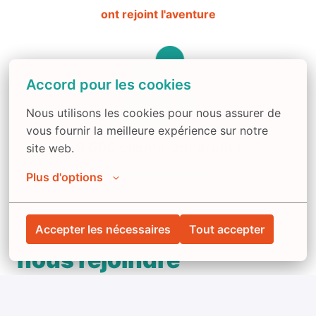
ont rejoint l'aventure
Accord pour les cookies
Nous utilisons les cookies pour nous assurer de 
vous fournir la meilleure expérience sur notre 
9 000 clients-adhérents
site web.
nous font confiance
Plus d'options
Les 4 bonnes raisons de 
Accepter les nécessaires
Tout accepter
nous rejoindre
Une entreprise où il fait bon vivre
Ici, l’équilibre entre vie professionnelle et 